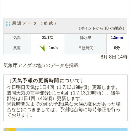
周辺データ（稲武）
（ポイントから 10 km地点）
気温
25.1℃
降水量
1.5mm
1m/s
風速
日照時間
0分
8月 8日 14時
気象庁アメダス地点のデータを掲載
［天気予報の更新時間について］
今日明日天気は1日4回（1,7,13,19時頃）更新します。
週間天気の前半部分は1日4回（1,7,13,19時頃）、後半
部分は1日1回（4時頃）更新します。
※数時間先までの雨の予想(急な天候の変化があった場
合など)につきましては、予測地点毎に毎時修正を行っ
ております。