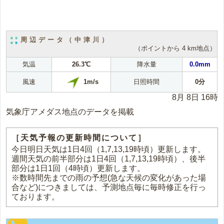
周辺データ（中津川）
（ポイントから 4 km地点）
気温
26.3℃
降水量
0.0mm
1m/s
風速
日照時間
0分
8月 8日 16時
気象庁アメダス地点のデータを掲載
［天気予報の更新時間について］
今日明日天気は1日4回（1,7,13,19時頃）更新します。
週間天気の前半部分は1日4回（1,7,13,19時頃）、後半
部分は1日1回（4時頃）更新します。
※数時間先までの雨の予想(急な天候の変化があった場
合など)につきましては、予測地点毎に毎時修正を行っ
ております。