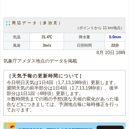
周辺データ（多治見）
（ポイントから 11 km地点）
気温
31.4℃
降水量
0.0mm
風速
3m/s
日照時間
22分
8月 10日 18時
気象庁アメダス地点のデータを掲載
［天気予報の更新時間について］
今日明日天気は1日4回（1,7,13,19時頃）更新します。
週間天気の前半部分は1日4回（1,7,13,19時頃）、後半
部分は1日1回（4時頃）更新します。
※数時間先までの雨の予想(急な天候の変化があった場
合など)につきましては、予測地点毎に毎時修正を行っ
ております。