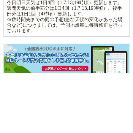
今日明日天気は1日4回（1,7,13,19時頃）更新します。
週間天気の前半部分は1日4回（1,7,13,19時頃）、後半
部分は1日1回（4時頃）更新します。
※数時間先までの雨の予想(急な天候の変化があった場
合など)につきましては、予測地点毎に毎時修正を行っ
ております。