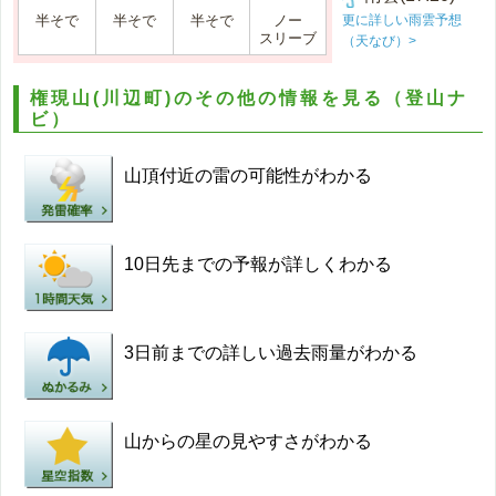
更に詳しい雨雲予想
半そで
半そで
半そで
ノー
スリーブ
（天なび）>
権現山(川辺町)のその他の情報を見る（登山ナ
ビ）
山頂付近の雷の可能性がわかる
10日先までの予報が詳しくわかる
3日前までの詳しい過去雨量がわかる
山からの星の見やすさがわかる