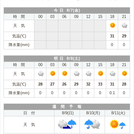
今 日 8/7(金)
時 間
00
03
06
09
12
15
18
21
天 気
気温(℃)
31
29
降水量(mm)
0
0
明 日 8/8(土)
時 間
00
03
06
09
12
15
18
21
天 気
気温(℃)
28
27
26
29
32
33
31
28
降水量(mm)
0
0
0
0
0
0
0.1
0
週 間 予 報
日 付
8/9(日)
8/10(月)
8/11(火)
天 気