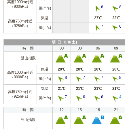
高度1000m付近
（900hPa）
8
8
風(m/s)
気温
23℃
22℃
高度760m付近
（925hPa）
7
6
風(m/s)
明 日 8/8(土)
時 間
00
03
06
09
登山指数
気温
20℃
20℃
20℃
20℃
高度1000m付近
（900hPa）
8
7
7
5
風(m/s)
気温
21℃
21℃
21℃
21℃
高度760m付近
（925hPa）
7
6
6
4
風(m/s)
時 間
12
15
18
21
登山指数