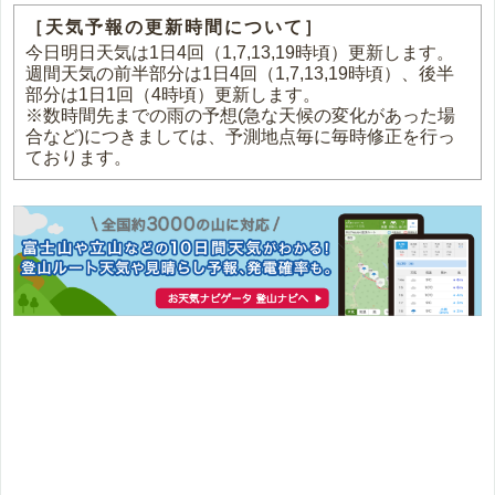
［天気予報の更新時間について］
今日明日天気は1日4回（1,7,13,19時頃）更新します。
週間天気の前半部分は1日4回（1,7,13,19時頃）、後半
部分は1日1回（4時頃）更新します。
※数時間先までの雨の予想(急な天候の変化があった場
合など)につきましては、予測地点毎に毎時修正を行っ
ております。