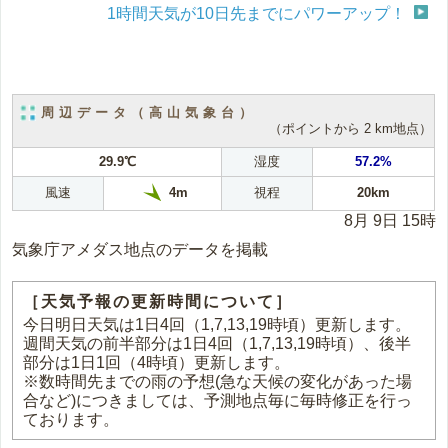
1時間天気が10日先までにパワーアップ！
周辺データ（高山気象台）
（ポイントから 2 km地点）
29.9℃
湿度
57.2%
風速
視程
20km
4m
8月 9日 15時
気象庁アメダス地点のデータを掲載
［天気予報の更新時間について］
今日明日天気は1日4回（1,7,13,19時頃）更新します。
週間天気の前半部分は1日4回（1,7,13,19時頃）、後半
部分は1日1回（4時頃）更新します。
※数時間先までの雨の予想(急な天候の変化があった場
合など)につきましては、予測地点毎に毎時修正を行っ
ております。