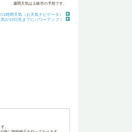
週間天気は土岐市の予想です。
の1時間天気（お天気ナビゲータ）
天気が10日先までにパワーアップ！
ます。
地点毎に毎時修正を行っております。