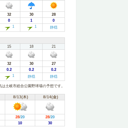
32
30
28
0
1
0
1
1
静穏
15
18
21
32
30
27
0.2
0.2
0.2
1
静穏
静穏
気は土岐市総合公園野球場の予想です。
8/13(木)
8/14(金)
28
/
20
28
/
20
10
30