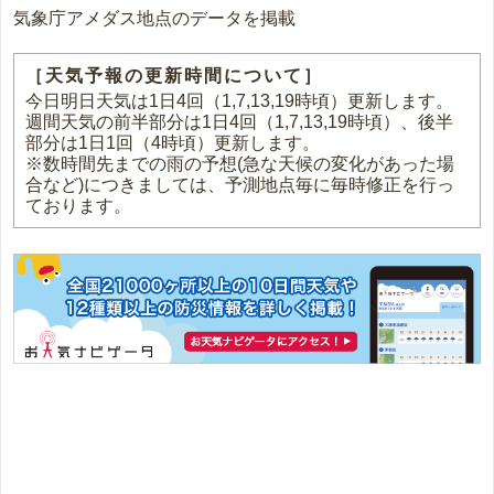
気象庁アメダス地点のデータを掲載
［天気予報の更新時間について］
今日明日天気は1日4回（1,7,13,19時頃）更新します。
週間天気の前半部分は1日4回（1,7,13,19時頃）、後半
部分は1日1回（4時頃）更新します。
※数時間先までの雨の予想(急な天候の変化があった場
合など)につきましては、予測地点毎に毎時修正を行っ
ております。