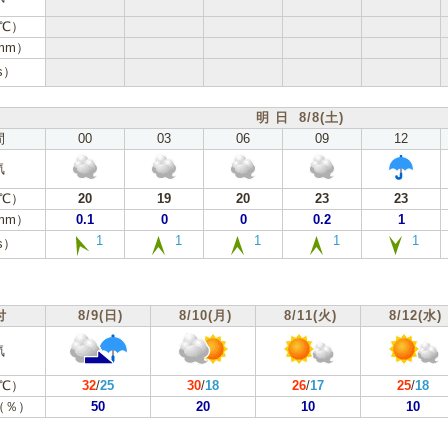
℃）
mm）
s）
明 日 8/8(土)
間
00
03
06
09
12
気
℃）
20
19
20
23
23
mm）
0.1
0
0
0.2
1
1
1
1
1
1
s）
付
8/9(日)
8/10(月)
8/11(火)
8/12(水)
気
℃）
32
/
25
30
/
18
26
/
17
25
/
18
（％）
50
20
10
10