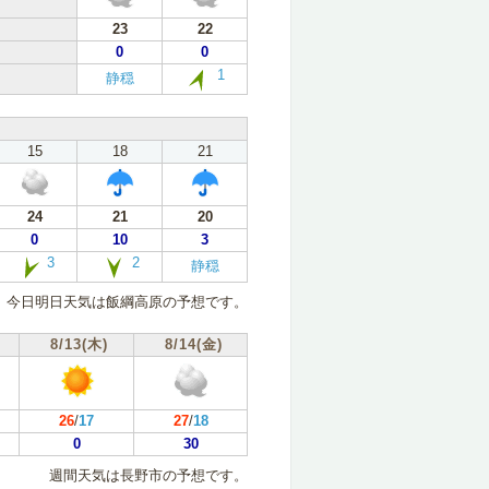
23
22
0
0
1
静穏
15
18
21
24
21
20
0
10
3
3
2
静穏
今日明日天気は飯綱高原の予想です。
8/13(木)
8/14(金)
26
/
17
27
/
18
0
30
週間天気は長野市の予想です。