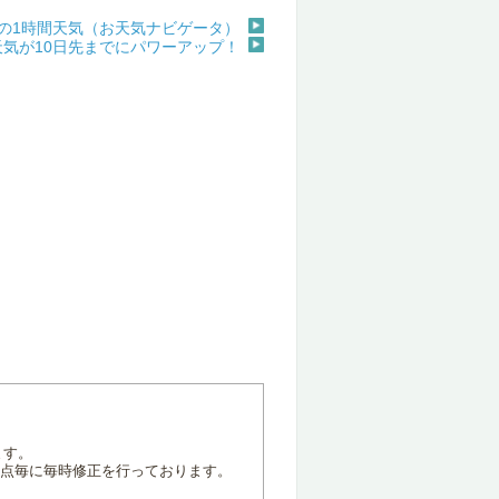
の1時間天気（お天気ナビゲータ）
天気が10日先までにパワーアップ！
ます。
地点毎に毎時修正を行っております。