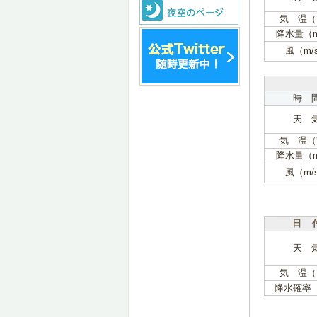
気 温（
降水量（
風（m/
時 
天 
気 温（
降水量（
風（m/
日 
天 
気 温（
降水確率