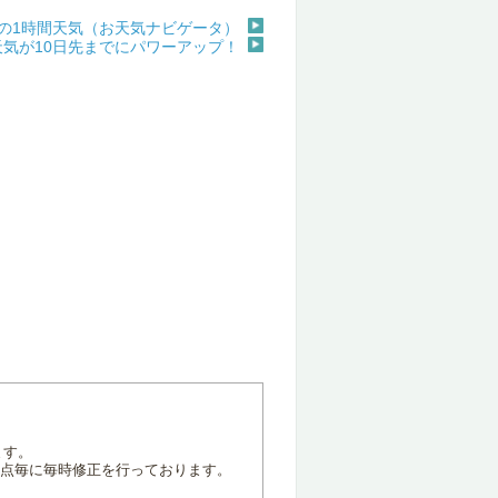
の1時間天気（お天気ナビゲータ）
天気が10日先までにパワーアップ！
ます。
地点毎に毎時修正を行っております。