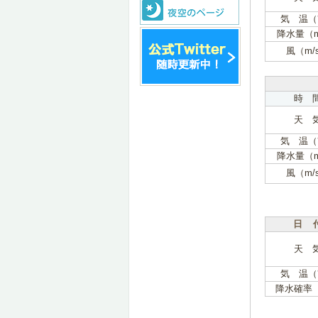
気 温（
降水量（
風（m/
時 
天 
気 温（
降水量（
風（m/
日 
天 
気 温（
降水確率