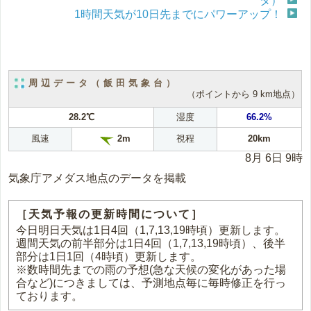
タ）
1時間天気が10日先までにパワーアップ！
周辺データ（飯田気象台）
（ポイントから 9 km地点）
28.2℃
湿度
66.2%
風速
視程
20km
2m
8月 6日 9時
気象庁アメダス地点のデータを掲載
［天気予報の更新時間について］
今日明日天気は1日4回（1,7,13,19時頃）更新します。
週間天気の前半部分は1日4回（1,7,13,19時頃）、後半
部分は1日1回（4時頃）更新します。
※数時間先までの雨の予想(急な天候の変化があった場
合など)につきましては、予測地点毎に毎時修正を行っ
ております。