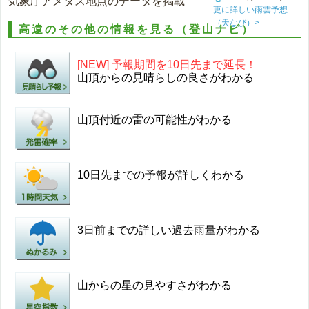
気象庁アメダス地点のデータを掲載
更に詳しい雨雲予想
（天なび）>
高遠のその他の情報を見る（登山ナビ）
[NEW] 予報期間を10日先まで延長！
山頂からの見晴らしの良さがわかる
山頂付近の雷の可能性がわかる
10日先までの予報が詳しくわかる
3日前までの詳しい過去雨量がわかる
山からの星の見やすさがわかる