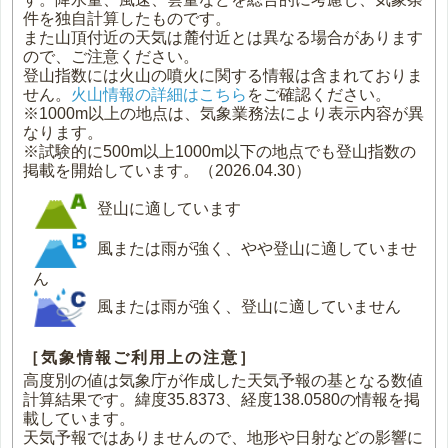
件を独自計算したものです。
また山頂付近の天気は麓付近とは異なる場合があります
ので、ご注意ください。
登山指数には火山の噴火に関する情報は含まれておりま
せん。
火山情報の詳細はこちら
をご確認ください。
※1000m以上の地点は、気象業務法により表示内容が異
なります。
※試験的に500m以上1000m以下の地点でも登山指数の
掲載を開始しています。（2026.04.30）
登山に適しています
風または雨が強く、やや登山に適していませ
ん
風または雨が強く、登山に適していません
［気象情報ご利用上の注意］
高度別の値は気象庁が作成した天気予報の基となる数値
計算結果です。緯度35.8373、経度138.0580の情報を掲
載しています。
天気予報ではありませんので、地形や日射などの影響に