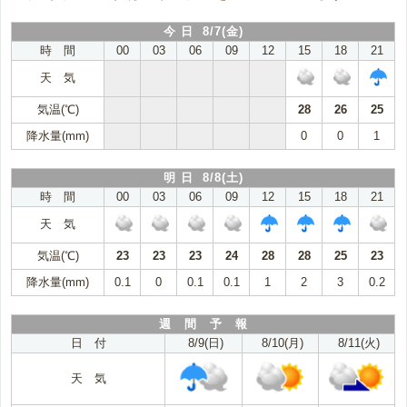
今 日 8/7(金)
時 間
00
03
06
09
12
15
18
21
天 気
気温(℃)
28
26
25
降水量(mm)
0
0
1
明 日 8/8(土)
時 間
00
03
06
09
12
15
18
21
天 気
気温(℃)
23
23
23
24
28
28
25
23
降水量(mm)
0.1
0
0.1
0.1
1
2
3
0.2
週 間 予 報
日 付
8/9(日)
8/10(月)
8/11(火)
天 気