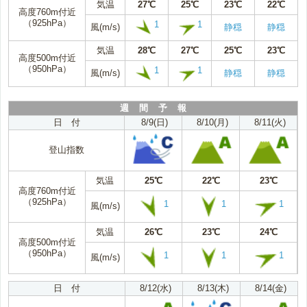
気温
27℃
25℃
23℃
22℃
高度760m付近
（925hPa）
1
1
風(m/s)
静穏
静穏
気温
28℃
27℃
25℃
23℃
高度500m付近
（950hPa）
1
1
風(m/s)
静穏
静穏
週 間 予 報
日 付
8/9(日)
8/10(月)
8/11(火)
登山指数
気温
25℃
22℃
23℃
高度760m付近
（925hPa）
1
1
1
風(m/s)
気温
26℃
23℃
24℃
高度500m付近
（950hPa）
1
1
1
風(m/s)
日 付
8/12(水)
8/13(木)
8/14(金)