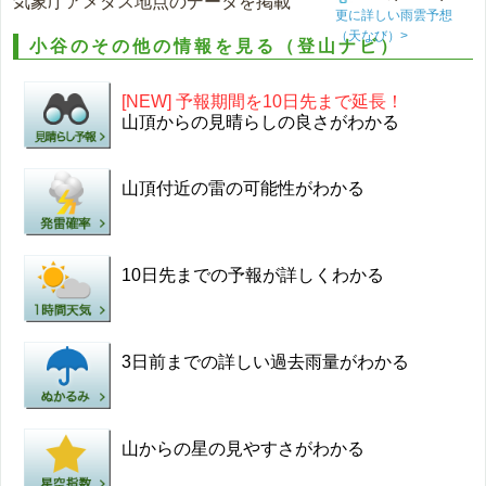
気象庁アメダス地点のデータを掲載
更に詳しい雨雲予想
（天なび）>
小谷のその他の情報を見る（登山ナビ）
[NEW] 予報期間を10日先まで延長！
山頂からの見晴らしの良さがわかる
山頂付近の雷の可能性がわかる
10日先までの予報が詳しくわかる
3日前までの詳しい過去雨量がわかる
山からの星の見やすさがわかる