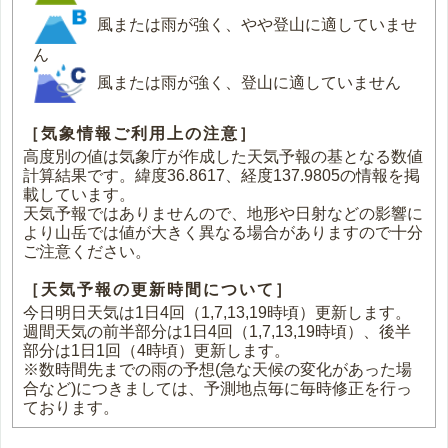
風または雨が強く、やや登山に適していませ
ん
風または雨が強く、登山に適していません
［気象情報ご利用上の注意］
高度別の値は気象庁が作成した天気予報の基となる数値
計算結果です。緯度36.8617、経度137.9805の情報を掲
載しています。
天気予報ではありませんので、地形や日射などの影響に
より山岳では値が大きく異なる場合がありますので十分
ご注意ください。
［天気予報の更新時間について］
今日明日天気は1日4回（1,7,13,19時頃）更新します。
週間天気の前半部分は1日4回（1,7,13,19時頃）、後半
部分は1日1回（4時頃）更新します。
※数時間先までの雨の予想(急な天候の変化があった場
合など)につきましては、予測地点毎に毎時修正を行っ
ております。