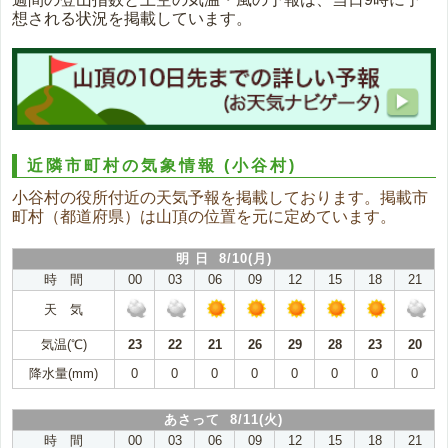
想される状況を掲載しています。
近隣市町村の気象情報
(小谷村)
小谷村の役所付近の天気予報を掲載しております。掲載市
町村（都道府県）は山頂の位置を元に定めています。
明 日 8/10(月)
時 間
00
03
06
09
12
15
18
21
天 気
気温(℃)
23
22
21
26
29
28
23
20
降水量(mm)
0
0
0
0
0
0
0
0
あさって 8/11(火)
時 間
00
03
06
09
12
15
18
21