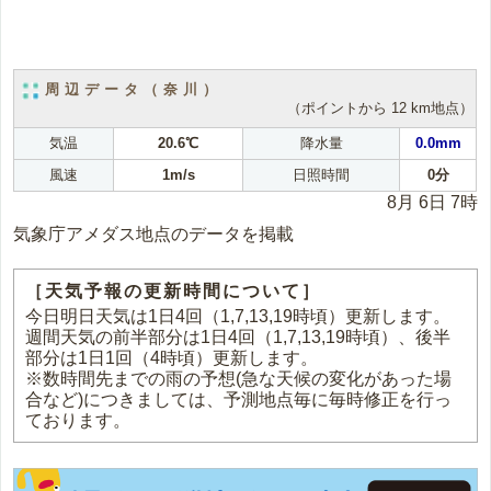
周辺データ（奈川）
（ポイントから 12 km地点）
気温
20.6℃
降水量
0.0mm
風速
1m/s
日照時間
0分
8月 6日 7時
気象庁アメダス地点のデータを掲載
［天気予報の更新時間について］
今日明日天気は1日4回（1,7,13,19時頃）更新します。
週間天気の前半部分は1日4回（1,7,13,19時頃）、後半
部分は1日1回（4時頃）更新します。
※数時間先までの雨の予想(急な天候の変化があった場
合など)につきましては、予測地点毎に毎時修正を行っ
ております。