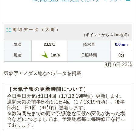
周辺データ（大町）
（ポイントから 4 km地点）
気温
23.9℃
降水量
0.0mm
1m/s
風速
日照時間
0分
8月 6日 23時
気象庁アメダス地点のデータを掲載
［天気予報の更新時間について］
今日明日天気は1日4回（1,7,13,19時頃）更新します。
週間天気の前半部分は1日4回（1,7,13,19時頃）、後半
部分は1日1回（4時頃）更新します。
※数時間先までの雨の予想(急な天候の変化があった場
合など)につきましては、予測地点毎に毎時修正を行っ
ております。