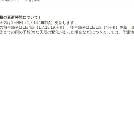
報の更新時間について］
気は1日4回（1,7,13,19時頃）更新します。
の前半部分は1日4回（1,7,13,19時頃）、後半部分は1日1回（4時頃）更新し
先までの雨の予想(急な天候の変化があった場合など)につきましては、予測