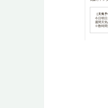
［天気予
今日明日天
週間天気
※数時間