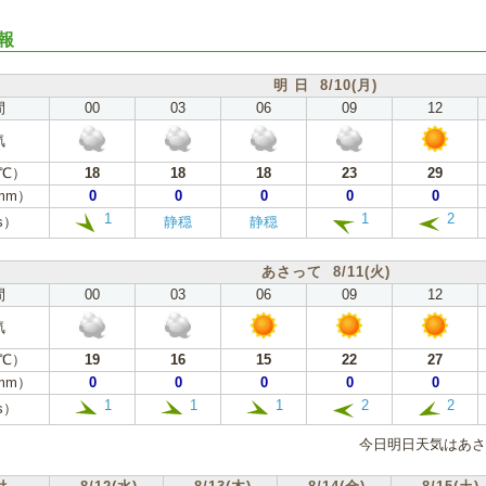
報
明 日 8/10(月)
間
00
03
06
09
12
気
℃）
18
18
18
23
29
mm）
0
0
0
0
0
1
1
2
s）
静穏
静穏
あさって 8/11(火)
間
00
03
06
09
12
気
℃）
19
16
15
22
27
mm）
0
0
0
0
0
1
1
1
2
2
s）
今日明日天気はあさ