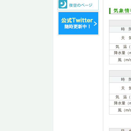
気象情
時 
天 
気 温（
降水量（
風（m/
時 
天 
気 温（
降水量（
風（m/