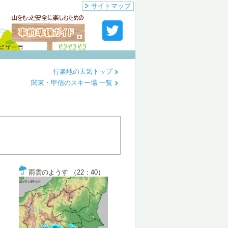
サイトマップ
行楽地の天気トップ
関東・甲信のスキー場 一覧
雨雲のようす （22：40）