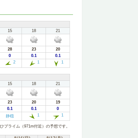
15
18
21
28
23
20
0
0.1
0.1
2
1
1
15
18
21
23
20
19
0.1
0.1
0
1
1
静穏
ひプライム（971m付近）の予想です。