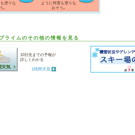
度も塗りな
ように何度も塗りな
う｡
おそう｡
プライムのその他の情報を見る
10日先までの予報が
詳しくわかる
1時間天気