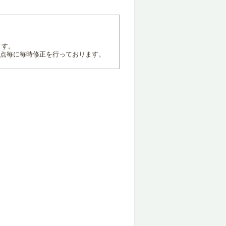
ます。
地点毎に毎時修正を行っております。