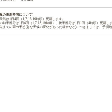
報の更新時間について］
気は1日4回（1,7,13,19時頃）更新します。
の前半部分は1日4回（1,7,13,19時頃）、後半部分は1日1回（4時頃）更新し
先までの雨の予想(急な天候の変化があった場合など)につきましては、予測