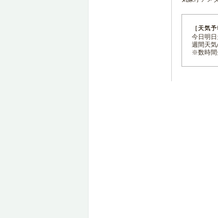
［天気予
今日明日天
週間天気
※数時間