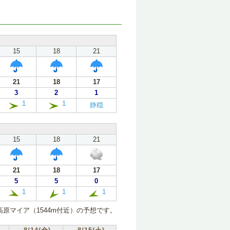
15
18
21
21
18
17
3
2
1
1
1
静穏
15
18
21
21
18
17
5
5
0
1
1
1
原マイア（1544m付近）の予想です。