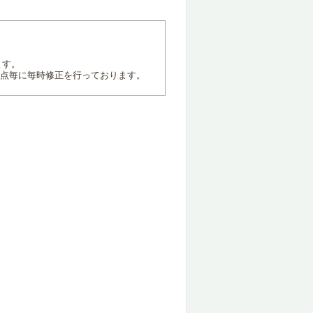
ます。
地点毎に毎時修正を行っております。