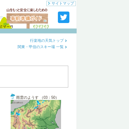
サイトマップ
行楽地の天気トップ
関東・甲信のスキー場 一覧
雨雲のようす （03：50）