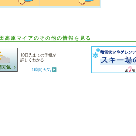
田高原マイアのその他の情報を見る
10日先までの予報が
詳しくわかる
1時間天気