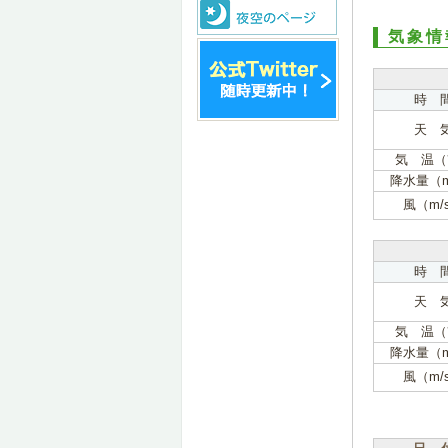
気象情
時 
天 
気 温（
降水量（
風（m/
時 
天 
気 温（
降水量（
風（m/