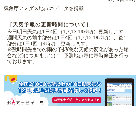
気象庁アメダス地点のデータを掲載
［天気予報の更新時間について］
今日明日天気は1日4回（1,7,13,19時頃）更新します。
週間天気の前半部分は1日4回（1,7,13,19時頃）、後半
部分は1日1回（4時頃）更新します。
※数時間先までの雨の予想(急な天候の変化があった場
合など)につきましては、予測地点毎に毎時修正を行っ
ております。