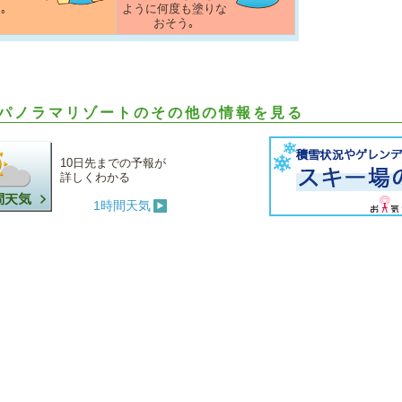
｡
ように何度も塗りな
おそう｡
パノラマリゾートのその他の情報を見る
10日先までの予報が
詳しくわかる
1時間天気