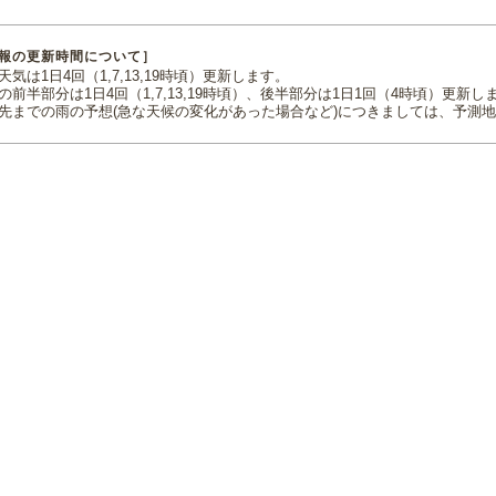
報の更新時間について］
気は1日4回（1,7,13,19時頃）更新します。
の前半部分は1日4回（1,7,13,19時頃）、後半部分は1日1回（4時頃）更新し
先までの雨の予想(急な天候の変化があった場合など)につきましては、予測