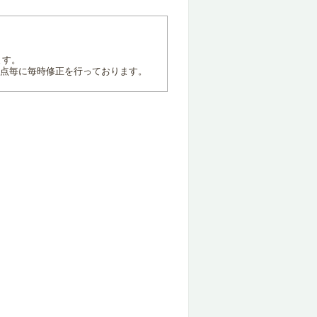
ます。
地点毎に毎時修正を行っております。