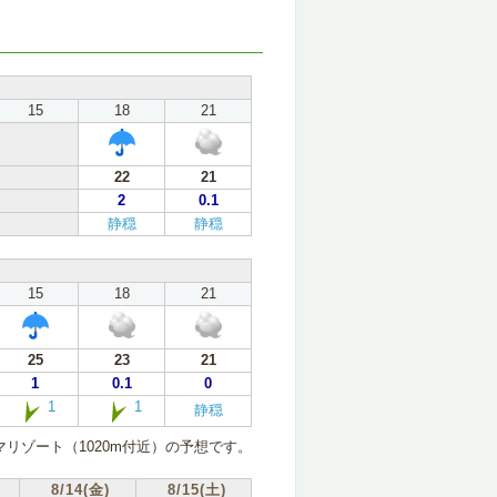
15
18
21
22
21
2
0.1
静穏
静穏
15
18
21
25
23
21
1
0.1
0
1
1
静穏
リゾート（1020m付近）の予想です。
8/14(金)
8/15(土)