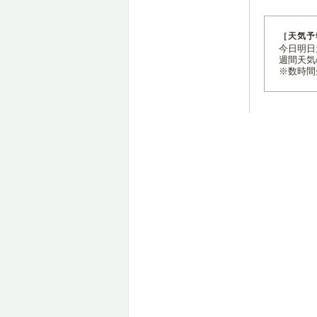
［天気予
今日明日天
週間天気
※数時間