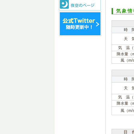
気象情
時 
天 
気 温（
降水量（
風（m/
時 
天 
気 温（
降水量（
風（m/
日 