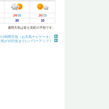
24
/
16
26
/
15
20
10
週間天気は富士見町の予想です。
の1時間天気（お天気ナビゲータ）
天気が10日先までにパワーアップ！