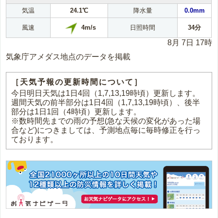
気温
24.1℃
降水量
0.0mm
4m/s
風速
日照時間
34分
8月 7日 17時
気象庁アメダス地点のデータを掲載
［天気予報の更新時間について］
今日明日天気は1日4回（1,7,13,19時頃）更新します。
週間天気の前半部分は1日4回（1,7,13,19時頃）、後半
部分は1日1回（4時頃）更新します。
※数時間先までの雨の予想(急な天候の変化があった場
合など)につきましては、予測地点毎に毎時修正を行っ
ております。