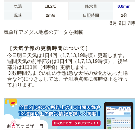
気温
18.2℃
降水量
0.0mm
風速
2m/s
日照時間
2分
8月 9日 7時
気象庁アメダス地点のデータを掲載
［天気予報の更新時間について］
今日明日天気は1日4回（1,7,13,19時頃）更新します。
週間天気の前半部分は1日4回（1,7,13,19時頃）、後半
部分は1日1回（4時頃）更新します。
※数時間先までの雨の予想(急な天候の変化があった場
合など)につきましては、予測地点毎に毎時修正を行っ
ております。