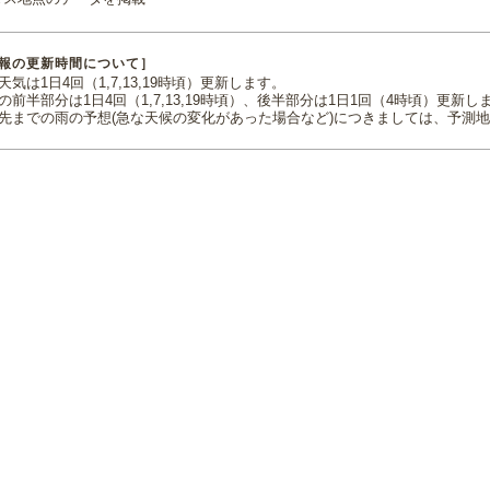
報の更新時間について］
気は1日4回（1,7,13,19時頃）更新します。
の前半部分は1日4回（1,7,13,19時頃）、後半部分は1日1回（4時頃）更新し
先までの雨の予想(急な天候の変化があった場合など)につきましては、予測