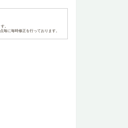
ます。
地点毎に毎時修正を行っております。