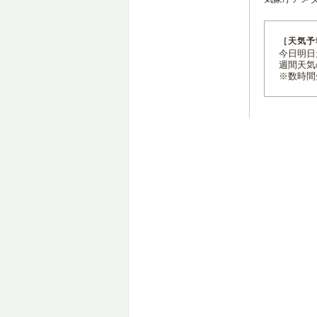
［天気予
今日明日天
週間天気
※数時間