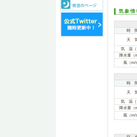
気象情
時 
天 
気 温（
降水量（
風（m/
時 
天 
気 温（
降水量（
風（m/