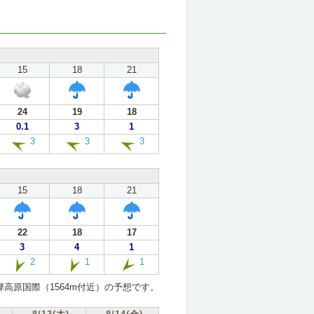
15
18
21
24
19
18
0.1
3
1
3
3
3
15
18
21
22
18
17
3
4
1
2
1
1
高原国際（1564m付近）の予想です。