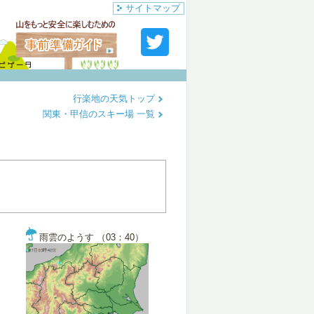
サイトマップ
行楽地の天気トップ
関東・甲信のスキー場 一覧
雨雲のようす （03：40）