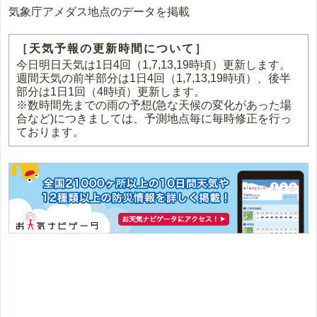
気象庁アメダス地点のデータを掲載
［天気予報の更新時間について］
今日明日天気は1日4回（1,7,13,19時頃）更新します。
週間天気の前半部分は1日4回（1,7,13,19時頃）、後半
部分は1日1回（4時頃）更新します。
※数時間先までの雨の予想(急な天候の変化があった場
合など)につきましては、予測地点毎に毎時修正を行っ
ております。