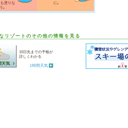
度も塗りな
に｡
う｡
なリゾートのその他の情報を見る
10日先までの予報が
詳しくわかる
1時間天気