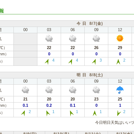
報
今 日 8/7(金)
間
00
03
06
09
12
気
℃）
22
22
26
29
mm）
0
0
0
0
4
4
3
2
s）
明 日 8/8(土)
間
00
03
06
09
12
気
℃）
21
20
20
23
25
mm）
0.1
0.2
0.1
0
1
2
1
1
1
2
s）
今日明日天気はいいづ