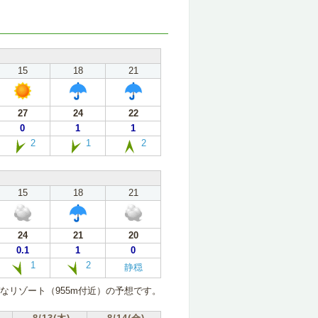
15
18
21
27
24
22
0
1
1
2
1
2
15
18
21
24
21
20
0.1
1
0
1
2
静穏
なリゾート（955m付近）の予想です。