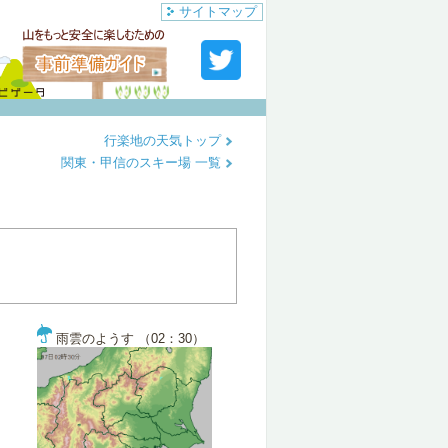
サイトマップ
行楽地の天気トップ
関東・甲信のスキー場 一覧
雨雲のようす （02：30）