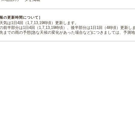
報の更新時間について］
気は1日4回（1,7,13,19時頃）更新します。
の前半部分は1日4回（1,7,13,19時頃）、後半部分は1日1回（4時頃）更新し
先までの雨の予想(急な天候の変化があった場合など)につきましては、予測