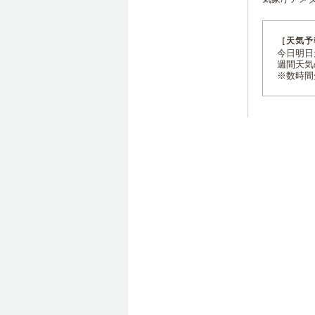
［天気予
今日明日天
週間天気
※数時間