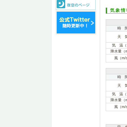
気象情
時 
天 
気 温（
降水量（
風（m/
時 
天 
気 温（
降水量（
風（m/