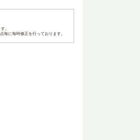
ます。
地点毎に毎時修正を行っております。