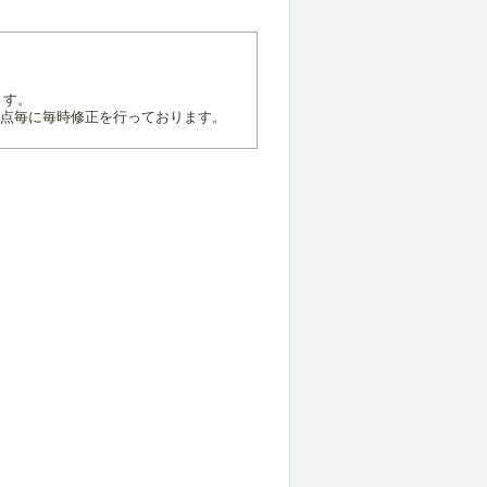
ます。
地点毎に毎時修正を行っております。