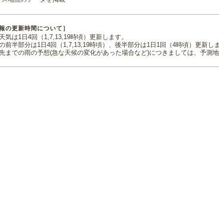
報の更新時間について］
気は1日4回（1,7,13,19時頃）更新します。
の前半部分は1日4回（1,7,13,19時頃）、後半部分は1日1回（4時頃）更新し
先までの雨の予想(急な天候の変化があった場合など)につきましては、予測