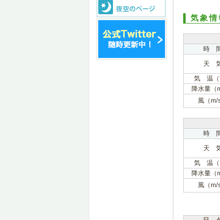
気象情
時 
天 
気 温（
降水量（
風（m/
時 
天 
気 温（
降水量（
風（m/