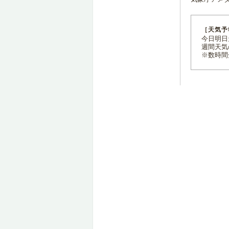
［天気予
今日明日天
週間天気
※数時間