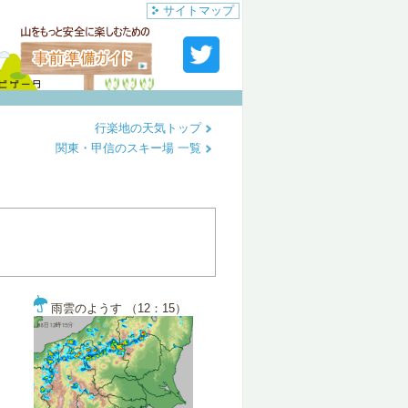
サイトマップ
行楽地の天気トップ
関東・甲信のスキー場 一覧
雨雲のようす （12：15）