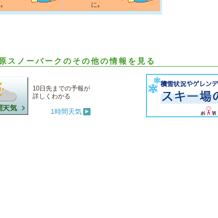
｡
に｡
原スノーパークのその他の情報を見る
10日先までの予報が
詳しくわかる
1時間天気