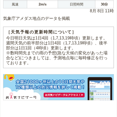
風速
2m/s
日照時間
30分
8月 8日 11時
気象庁アメダス地点のデータを掲載
［天気予報の更新時間について］
今日明日天気は1日4回（1,7,13,19時頃）更新します。
週間天気の前半部分は1日4回（1,7,13,19時頃）、後半
部分は1日1回（4時頃）更新します。
※数時間先までの雨の予想(急な天候の変化があった場
合など)につきましては、予測地点毎に毎時修正を行っ
ております。