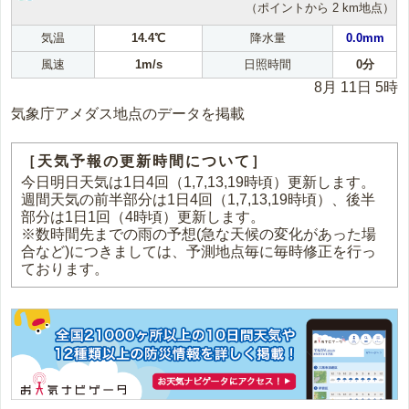
（ポイントから 2 km地点）
気温
14.4℃
降水量
0.0mm
風速
1m/s
日照時間
0分
8月 11日 5時
気象庁アメダス地点のデータを掲載
［天気予報の更新時間について］
今日明日天気は1日4回（1,7,13,19時頃）更新します。
週間天気の前半部分は1日4回（1,7,13,19時頃）、後半
部分は1日1回（4時頃）更新します。
※数時間先までの雨の予想(急な天候の変化があった場
合など)につきましては、予測地点毎に毎時修正を行っ
ております。