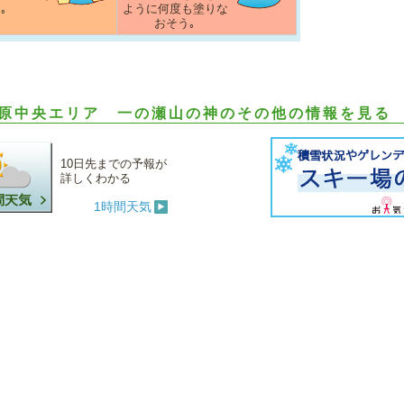
｡
ように何度も塗りな
おそう｡
原中央エリア 一の瀬山の神のその他の情報を見る
10日先までの予報が
詳しくわかる
1時間天気