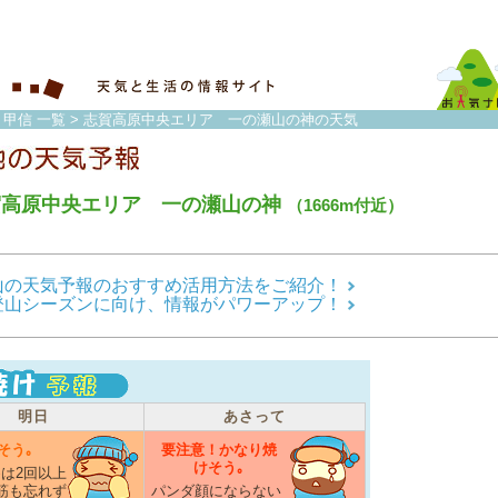
・甲信 一覧
> 志賀高原中央エリア 一の瀬山の神の天気
賀高原中央エリア 一の瀬山の神
（1666m付近）
山の天気予報のおすすめ活用方法をご紹介！
登山シーズンに向け、情報がパワーアップ！
明日
あさって
そう｡
要注意！かなり焼
けそう｡
は2回以上
筋も忘れず
パンダ顔にならない