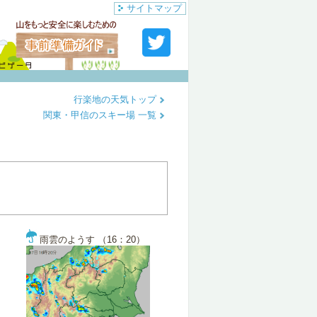
サイトマップ
行楽地の天気トップ
関東・甲信のスキー場 一覧
雨雲のようす （16：20）