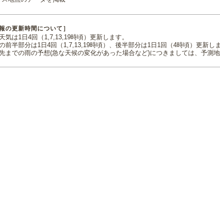
報の更新時間について］
気は1日4回（1,7,13,19時頃）更新します。
の前半部分は1日4回（1,7,13,19時頃）、後半部分は1日1回（4時頃）更新し
先までの雨の予想(急な天候の変化があった場合など)につきましては、予測