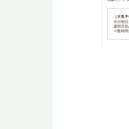
［天気予
今日明日天
週間天気
※数時間