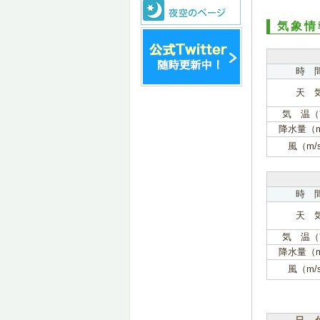
気象情
時 
天 
気 温（
降水量（
風（m/
時 
天 
気 温（
降水量（
風（m/