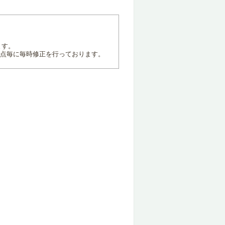
ます。
地点毎に毎時修正を行っております。