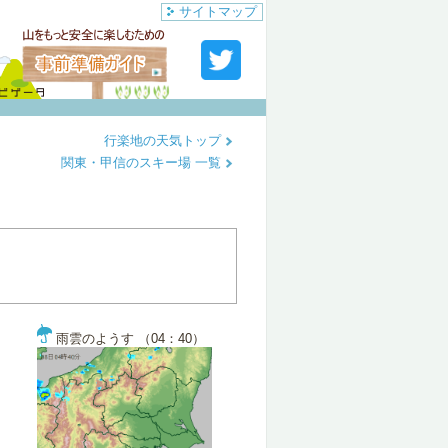
サイトマップ
行楽地の天気トップ
関東・甲信のスキー場 一覧
雨雲のようす （04：40）