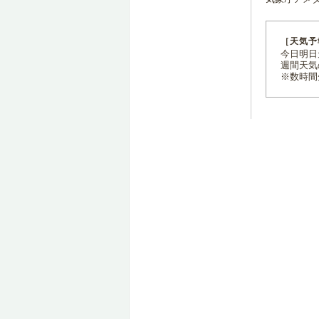
［天気予
今日明日天
週間天気
※数時間