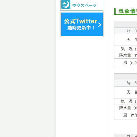
気象情
時 
天 
気 温（
降水量（
風（m/
時 
天 
気 温（
降水量（
風（m/