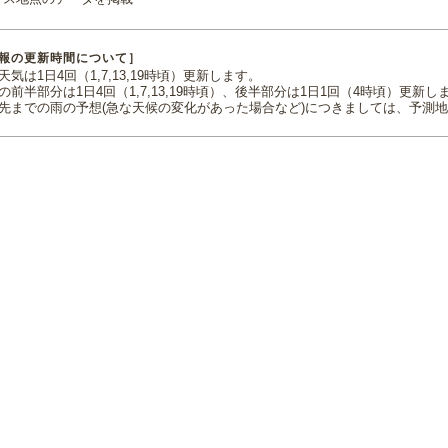
報の更新時間について］
気は1日4回（1,7,13,19時頃）更新します。
の前半部分は1日4回（1,7,13,19時頃）、後半部分は1日1回（4時頃）更新し
先までの雨の予想(急な天候の変化があった場合など)につきましては、予測