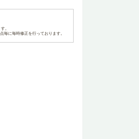
ます。
地点毎に毎時修正を行っております。