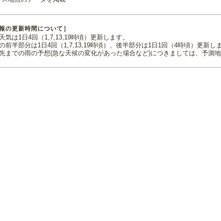
報の更新時間について］
気は1日4回（1,7,13,19時頃）更新します。
の前半部分は1日4回（1,7,13,19時頃）、後半部分は1日1回（4時頃）更新し
先までの雨の予想(急な天候の変化があった場合など)につきましては、予測