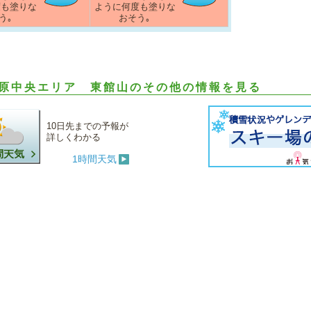
度も塗りな
ように何度も塗りな
う｡
おそう｡
原中央エリア 東館山のその他の情報を見る
10日先までの予報が
詳しくわかる
1時間天気