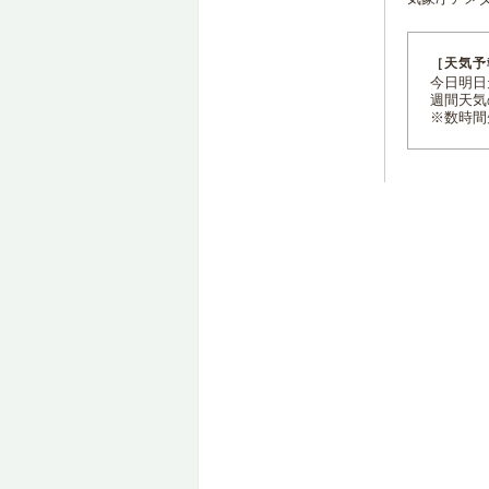
［天気予
今日明日天
週間天気
※数時間