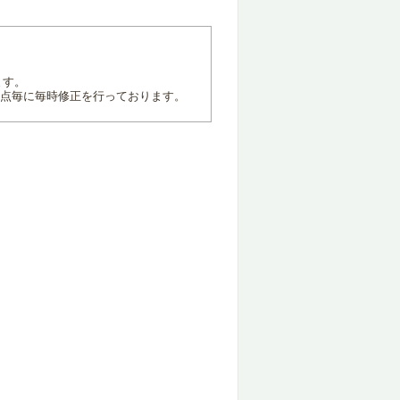
ます。
地点毎に毎時修正を行っております。