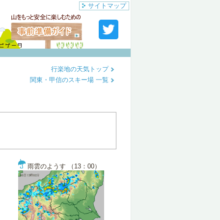
サイトマップ
行楽地の天気トップ
関東・甲信のスキー場 一覧
雨雲のようす （13：00）