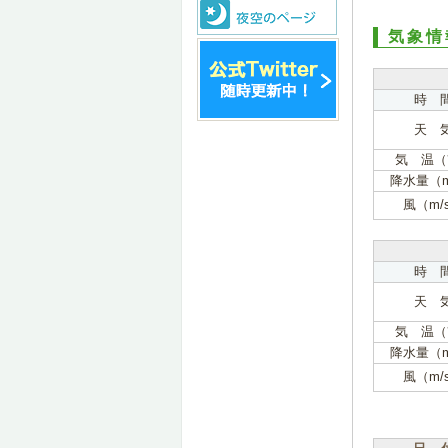
気象情
時 
天 
気 温（
降水量（
風（m/
時 
天 
気 温（
降水量（
風（m/