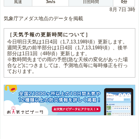
風速
3m/s
日照時間
0分
8月 7日 3時
気象庁アメダス地点のデータを掲載
［天気予報の更新時間について］
今日明日天気は1日4回（1,7,13,19時頃）更新します。
週間天気の前半部分は1日4回（1,7,13,19時頃）、後半
部分は1日1回（4時頃）更新します。
※数時間先までの雨の予想(急な天候の変化があった場
合など)につきましては、予測地点毎に毎時修正を行っ
ております。