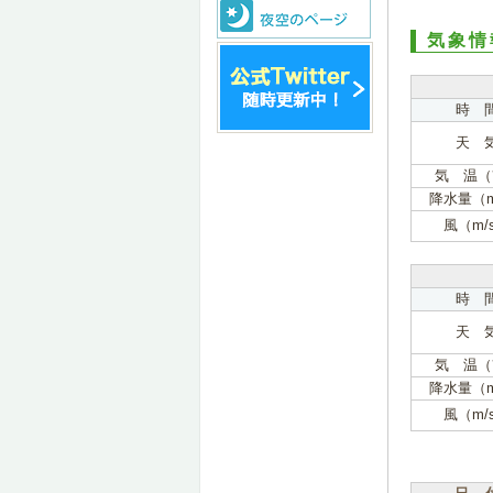
気象情
時 
天 
気 温（
降水量（
風（m/
時 
天 
気 温（
降水量（
風（m/