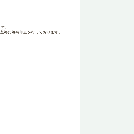
ます。
地点毎に毎時修正を行っております。