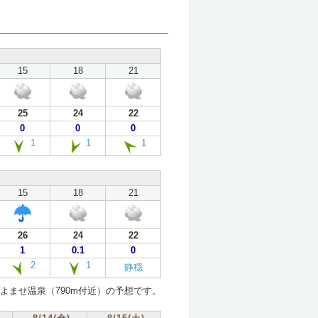
15
18
21
25
24
22
0
0
0
1
1
1
15
18
21
26
24
22
1
0.1
0
2
1
静穏
よませ温泉（790m付近）の予想です。