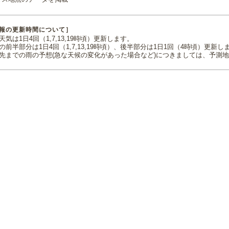
報の更新時間について］
気は1日4回（1,7,13,19時頃）更新します。
の前半部分は1日4回（1,7,13,19時頃）、後半部分は1日1回（4時頃）更新し
先までの雨の予想(急な天候の変化があった場合など)につきましては、予測