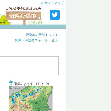
サイトマップ
行楽地の天気トップ
関東・甲信のスキー場 一覧
雨雲のようす （11：10）