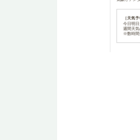
［天気予
今日明日天
週間天気
※数時間