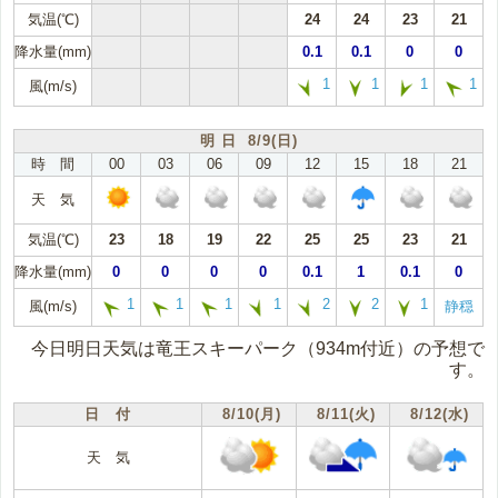
気温(℃)
24
24
23
21
降水量(mm)
0.1
0.1
0
0
1
1
1
1
風(m/s)
明 日 8/9(日)
時 間
00
03
06
09
12
15
18
21
天 気
気温(℃)
23
18
19
22
25
25
23
21
降水量(mm)
0
0
0
0
0.1
1
0.1
0
1
1
1
1
2
2
1
風(m/s)
静穏
今日明日天気は竜王スキーパーク（934m付近）の予想で
す。
日 付
8/10(月)
8/11(火)
8/12(水)
天 気