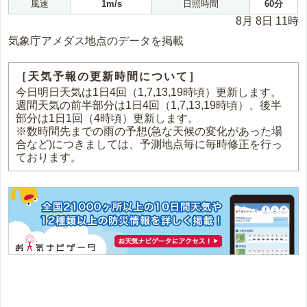
風速
1m/s
日照時間
60分
8月 8日 11時
気象庁アメダス地点のデータを掲載
［天気予報の更新時間について］
今日明日天気は1日4回（1,7,13,19時頃）更新します。
週間天気の前半部分は1日4回（1,7,13,19時頃）、後半
部分は1日1回（4時頃）更新します。
※数時間先までの雨の予想(急な天候の変化があった場
合など)につきましては、予測地点毎に毎時修正を行っ
ております。