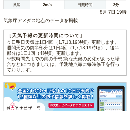
風速
2m/s
日照時間
2分
8月 7日 19時
気象庁アメダス地点のデータを掲載
［天気予報の更新時間について］
今日明日天気は1日4回（1,7,13,19時頃）更新します。
週間天気の前半部分は1日4回（1,7,13,19時頃）、後半
部分は1日1回（4時頃）更新します。
※数時間先までの雨の予想(急な天候の変化があった場
合など)につきましては、予測地点毎に毎時修正を行っ
ております。