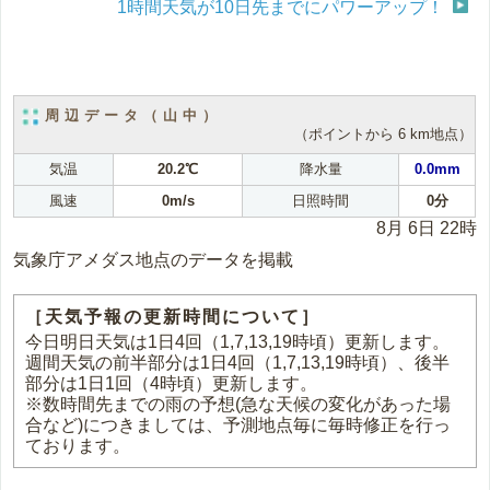
1時間天気が10日先までにパワーアップ！
周辺データ（山中）
（ポイントから 6 km地点）
気温
20.2℃
降水量
0.0mm
風速
0m/s
日照時間
0分
8月 6日 22時
気象庁アメダス地点のデータを掲載
［天気予報の更新時間について］
今日明日天気は1日4回（1,7,13,19時頃）更新します。
週間天気の前半部分は1日4回（1,7,13,19時頃）、後半
部分は1日1回（4時頃）更新します。
※数時間先までの雨の予想(急な天候の変化があった場
合など)につきましては、予測地点毎に毎時修正を行っ
ております。