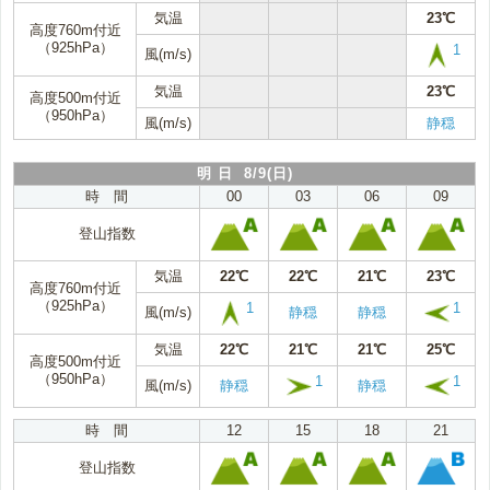
気温
23℃
高度760m付近
（925hPa）
1
風(m/s)
気温
23℃
高度500m付近
（950hPa）
風(m/s)
静穏
明 日 8/9(日)
時 間
00
03
06
09
登山指数
気温
22℃
22℃
21℃
23℃
高度760m付近
（925hPa）
1
1
風(m/s)
静穏
静穏
気温
22℃
21℃
21℃
25℃
高度500m付近
（950hPa）
1
1
風(m/s)
静穏
静穏
時 間
12
15
18
21
登山指数