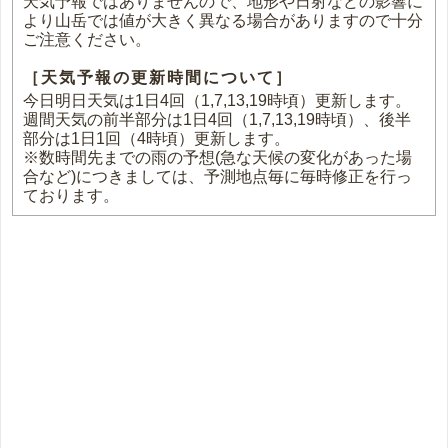
天気予報ではありませんので、地形や日射などの影響に
より山岳では値が大きく異なる場合がありますので十分
ご注意ください。
［天気予報の更新時間について］
今日明日天気は1日4回（1,7,13,19時頃）更新します。
週間天気の前半部分は1日4回（1,7,13,19時頃）、後半
部分は1日1回（4時頃）更新します。
※数時間先までの雨の予想(急な天候の変化があった場
合など)につきましては、予測地点毎に毎時修正を行っ
ております。