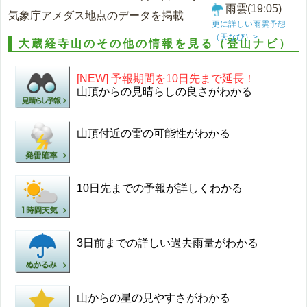
雨雲(19:05)
気象庁アメダス地点のデータを掲載
更に詳しい雨雲予想
（天なび）>
大蔵経寺山のその他の情報を見る（登山ナビ）
[NEW] 予報期間を10日先まで延長！
山頂からの見晴らしの良さがわかる
山頂付近の雷の可能性がわかる
10日先までの予報が詳しくわかる
3日前までの詳しい過去雨量がわかる
山からの星の見やすさがわかる