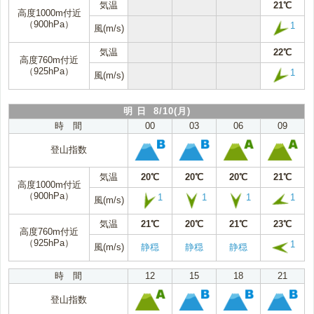
気温
21℃
高度1000m付近
（900hPa）
1
風(m/s)
気温
22℃
高度760m付近
（925hPa）
1
風(m/s)
明 日 8/10(月)
時 間
00
03
06
09
登山指数
気温
20℃
20℃
20℃
21℃
高度1000m付近
（900hPa）
1
1
1
1
風(m/s)
気温
21℃
20℃
21℃
23℃
高度760m付近
（925hPa）
1
風(m/s)
静穏
静穏
静穏
時 間
12
15
18
21
登山指数