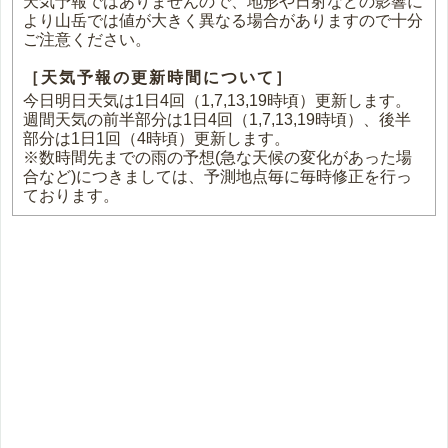
天気予報ではありませんので、地形や日射などの影響に
より山岳では値が大きく異なる場合がありますので十分
ご注意ください。
［天気予報の更新時間について］
今日明日天気は1日4回（1,7,13,19時頃）更新します。
週間天気の前半部分は1日4回（1,7,13,19時頃）、後半
部分は1日1回（4時頃）更新します。
※数時間先までの雨の予想(急な天候の変化があった場
合など)につきましては、予測地点毎に毎時修正を行っ
ております。