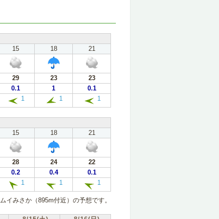
15
18
21
29
23
23
0.1
1
0.1
1
1
1
15
18
21
28
24
22
0.2
0.4
0.1
1
1
1
ムイみさか（895m付近）の予想です。