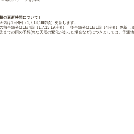
報の更新時間について］
気は1日4回（1,7,13,19時頃）更新します。
の前半部分は1日4回（1,7,13,19時頃）、後半部分は1日1回（4時頃）更新し
先までの雨の予想(急な天候の変化があった場合など)につきましては、予測