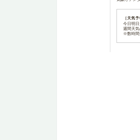
［天気予
今日明日天
週間天気
※数時間