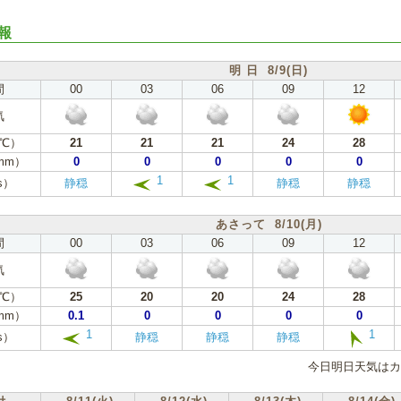
報
明 日 8/9(日)
間
00
03
06
09
12
気
℃）
21
21
21
24
28
mm）
0
0
0
0
0
1
1
s）
静穏
静穏
静穏
あさって 8/10(月)
間
00
03
06
09
12
気
℃）
25
20
20
24
28
mm）
0.1
0
0
0
0
1
1
s）
静穏
静穏
静穏
今日明日天気はカ