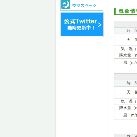
気象情
時 
天 
気 温（
降水量（
風（m/
時 
天 
気 温（
降水量（
風（m/