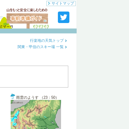
サイトマップ
行楽地の天気トップ
関東・甲信のスキー場 一覧
雨雲のようす （23：50）