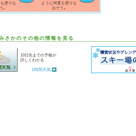
度も塗りな
ように何度も塗りな
う｡
おそう｡
みさかのその他の情報を見る
10日先までの予報が
詳しくわかる
1時間天気