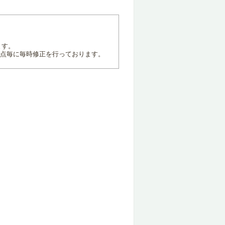
ます。
地点毎に毎時修正を行っております。