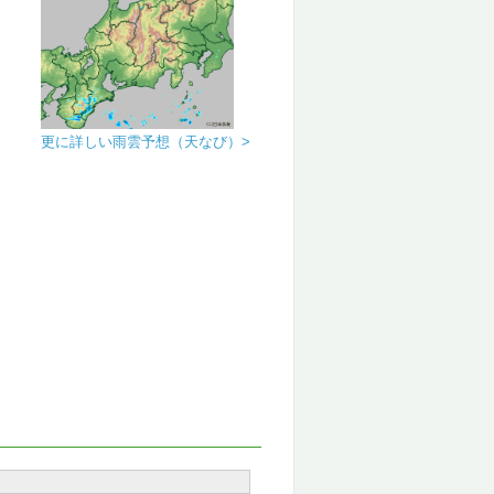
更に詳しい雨雲予想（天なび）>