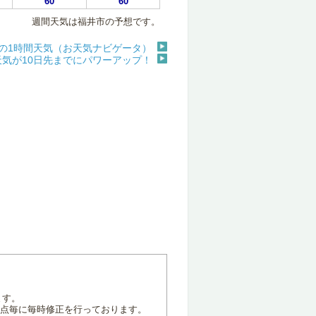
60
60
週間天気は福井市の予想です。
の1時間天気（お天気ナビゲータ）
天気が10日先までにパワーアップ！
ます。
地点毎に毎時修正を行っております。