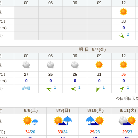
間
00
03
06
09
12
気
℃）
33
mm）
0
2
s）
明 日 8/7(金)
間
00
03
06
09
12
気
℃）
27
26
26
31
36
mm）
0
0
0
0
0
1
1
1
1
s）
静穏
今日明日天
付
8/8(土)
8/9(日)
8/10(月)
8/11(火)
気
℃）
34
/
26
33
/
24
29
/
23
29
/
23