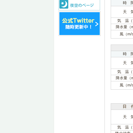
時 
天 
気 温（
降水量（
風（m/
時 
天 
気 温（
降水量（
風（m/
日 
天 
気 温（