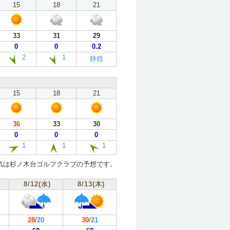
15
18
21
33
31
29
0
0
0.2
2
1
静穏
15
18
21
36
33
30
0
0
0
1
1
1
気は杉ノ木台ゴルフクラブの予想です。
8/12(水)
8/13(木)
28
/
20
30
/
21