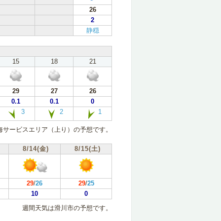
26
2
静穏
15
18
21
29
27
26
0.1
0.1
0
3
2
1
海サービスエリア（上り）の予想です。
8/14(金)
8/15(土)
29
/
26
29
/
25
10
0
週間天気は滑川市の予想です。