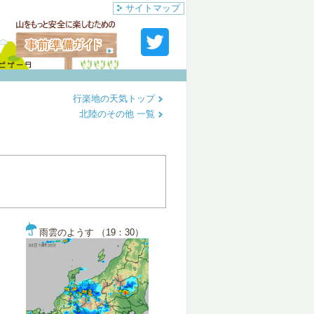
サイトマップ
行楽地の天気トップ
北陸のその他 一覧
雨雲のようす （19：30）