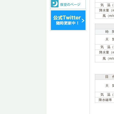
気 温（
降水量（
風（m/
時 
天 
気 温（
降水量（
風（m/
日 
天 
気 温（
降水確率