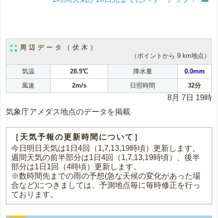
周辺データ（伏木）
（ポイントから 9 km地点）
気温
28.9℃
降水量
0.0mm
風速
2m/s
日照時間
32分
8月 7日 19時
気象庁アメダス地点のデータを掲載
［天気予報の更新時間について］
今日明日天気は1日4回（1,7,13,19時頃）更新します。
週間天気の前半部分は1日4回（1,7,13,19時頃）、後半
部分は1日1回（4時頃）更新します。
※数時間先までの雨の予想(急な天候の変化があった場
合など)につきましては、予測地点毎に毎時修正を行っ
ております。