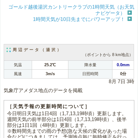
ゴールド越後湯沢カントリークラブの1時間天気（お天気
ナビゲータ）
1時間天気が10日先までにパワーアップ！
周辺データ（湯沢）
（ポイントから 8 km地点）
気温
25.2℃
降水量
0.0mm
風速
3m/s
日照時間
0分
8月 7日 3時
気象庁アメダス地点のデータを掲載
［天気予報の更新時間について］
今日明日天気は1日4回（1,7,13,19時頃）更新します。
週間天気の前半部分は1日4回（1,7,13,19時頃）、後半
部分は1日1回（4時頃）更新します。
※数時間先までの雨の予想(急な天候の変化があった場
合など)につきましては、予測地点毎に毎時修正を行っ