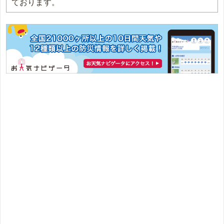
ております。