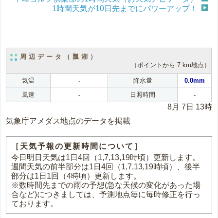
1時間天気が10日先までにパワーアップ！
周辺データ（瓢湖）
（ポイントから 7 km地点）
気温
-
降水量
0.0mm
風速
-
日照時間
-
8月 7日 13時
気象庁アメダス地点のデータを掲載
［天気予報の更新時間について］
今日明日天気は1日4回（1,7,13,19時頃）更新します。
週間天気の前半部分は1日4回（1,7,13,19時頃）、後半
部分は1日1回（4時頃）更新します。
※数時間先までの雨の予想(急な天候の変化があった場
合など)につきましては、予測地点毎に毎時修正を行っ
ております。