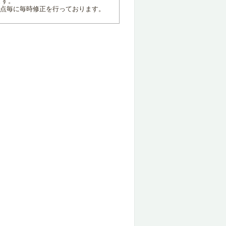
ます。
地点毎に毎時修正を行っております。