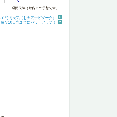
0
-
週間天気は胎内市の予想です。
の1時間天気（お天気ナビゲータ）
天気が10日先までにパワーアップ！