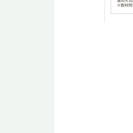
週間天気
※数時間