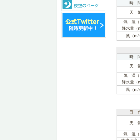
時 
天 
気 温（
降水量（
風（m/
時 
天 
気 温（
降水量（
風（m/
日 
天 
気 温（