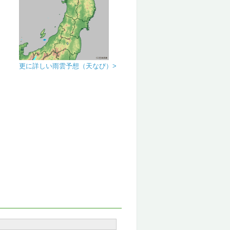
更に詳しい雨雲予想（天なび）>