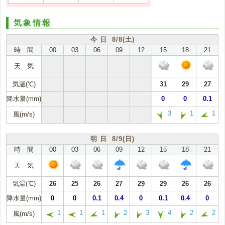
気象情報
今 日 8/8(土)
時 間
00
03
06
09
12
15
18
21
天 気
気温(℃)
31
29
27
降水量(mm)
0
0
0.1
3
1
1
風(m/s)
明 日 8/9(日)
時 間
00
03
06
09
12
15
18
21
天 気
気温(℃)
26
25
26
27
29
29
26
26
降水量(mm)
0
0
0.1
0.4
0
0.1
0.4
0
1
1
1
2
3
4
2
2
風(m/s)