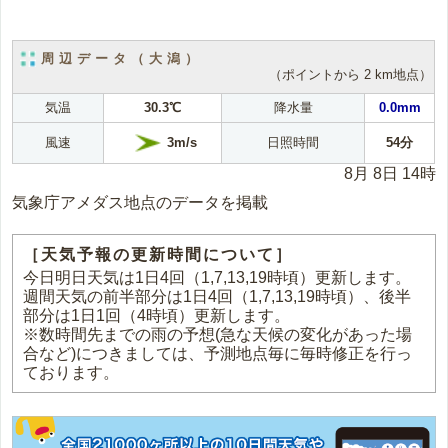
周辺データ（大潟）
（ポイントから 2 km地点）
気温
30.3℃
降水量
0.0mm
3m/s
風速
日照時間
54分
8月 8日 14時
気象庁アメダス地点のデータを掲載
［天気予報の更新時間について］
今日明日天気は1日4回（1,7,13,19時頃）更新します。
週間天気の前半部分は1日4回（1,7,13,19時頃）、後半
部分は1日1回（4時頃）更新します。
※数時間先までの雨の予想(急な天候の変化があった場
合など)につきましては、予測地点毎に毎時修正を行っ
ております。