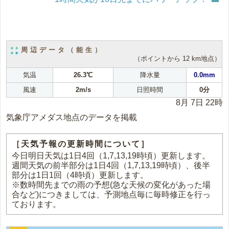
周辺データ（能生）
（ポイントから 12 km地点）
気温
26.3℃
降水量
0.0mm
風速
2m/s
日照時間
0分
8月 7日 22時
気象庁アメダス地点のデータを掲載
［天気予報の更新時間について］
今日明日天気は1日4回（1,7,13,19時頃）更新します。
週間天気の前半部分は1日4回（1,7,13,19時頃）、後半
部分は1日1回（4時頃）更新します。
※数時間先までの雨の予想(急な天候の変化があった場
合など)につきましては、予測地点毎に毎時修正を行っ
ております。