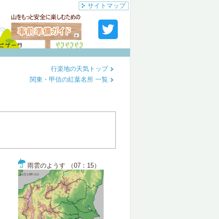
サイトマップ
行楽地の天気トップ
関東・甲信の紅葉名所 一覧
雨雲のようす （07：15）