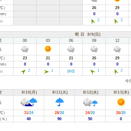
℃）
26
29
mm）
0
0
2
3
s）
明 日 8/9(日)
間
00
03
06
09
12
気
℃）
23
21
21
26
29
mm）
0
0
0
0
0
2
1
1
2
s）
静穏
今
付
8/10(月)
8/11(火)
8/12(水)
8/13(木)
気
℃）
31
/
24
28
/
20
24
/
20
26
/
20
（％）
40
90
50
0