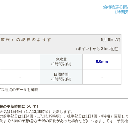
箱根強羅公園
1時間
（箱根）の現在のようす
8月 8日 7時
（ポイントから 3 km地点）
降水量
-
0.0mm
（1時間以内）
日照時間
-
-
（1時間以内）
ダス地点のデータを掲載
報の更新時間について］
気は1日4回（1,7,13,19時頃）更新します。
の前半部分は1日4回（1,7,13,19時頃）、後半部分は1日1回（4時頃）更新し
先までの雨の予想(急な天候の変化があった場合など)につきましては、予測