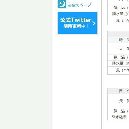
気 温（
降水量（
風（m/
時 
天 
気 温（
降水量（
風（m/
日 
天 
気 温（
降水確率