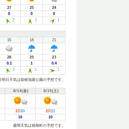
27
25
24
0
0
0
3
2
1
15
18
21
28
25
23
0.1
1
0.4
3
1
1
日明日天気は箱根強羅公園の予想です。
8/14(金)
8/15(土)
27
/
20
27
/
21
10
10
週間天気は箱根町の予想です。