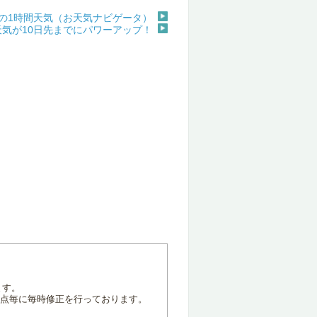
の1時間天気（お天気ナビゲータ）
天気が10日先までにパワーアップ！
ます。
地点毎に毎時修正を行っております。