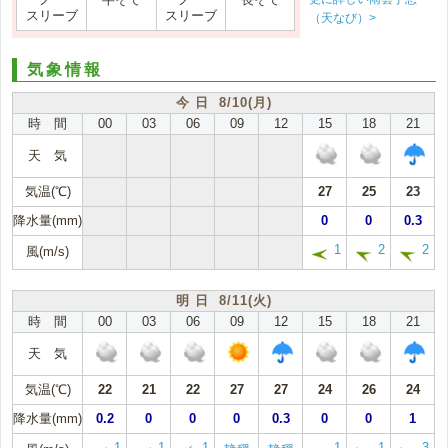
スリーブ
スリーブ
（天なび）>
気象情報
今 日 8/10(月)
時 間
00
03
06
09
12
15
18
21
天 気
気温(℃)
27
25
23
降水量(mm)
0
0
0.3
1
2
2
風(m/s)
明 日 8/11(火)
時 間
00
03
06
09
12
15
18
21
天 気
気温(℃)
22
21
22
27
27
24
26
24
降水量(mm)
0.2
0
0
0
0.3
0
0
1
1
1
1
1
1
3