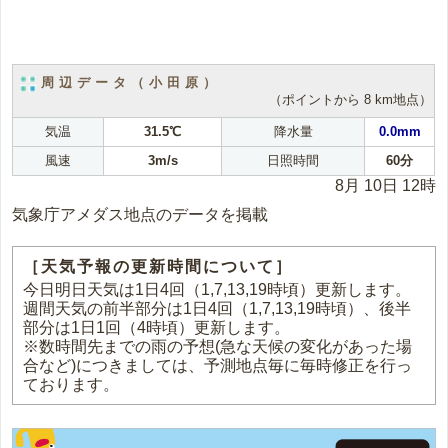
周辺データ（小田原）
（ポイントから 8 km地点）
気温
31.5℃
降水量
0.0mm
風速
3m/s
日照時間
60分
8月 10日 12時
気象庁アメダス地点のデータを掲載
［天気予報の更新時間について］
今日明日天気は1日4回（1,7,13,19時頃）更新します。
週間天気の前半部分は1日4回（1,7,13,19時頃）、後半
部分は1日1回（4時頃）更新します。
※数時間先までの雨の予想(急な天候の変化があった場
合など)につきましては、予測地点毎に毎時修正を行っ
ております。